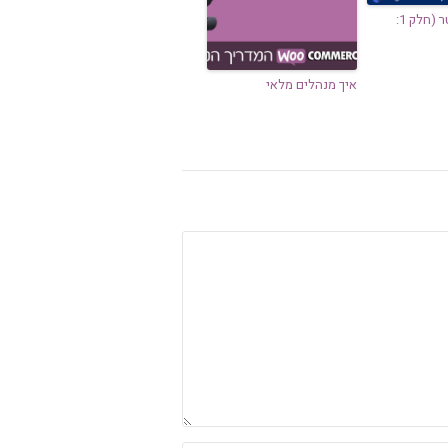
שליחת ניוזלטר (חלק 1:
איך מנהלים מלאי