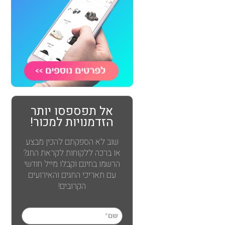
אל תפספסו יותר
הזדמנויות למכור!
שוב לא הספקתם להכין מבצע
או ברכה ללקוחות לקראת החג?
הרשמו בחינם וקבלו מייל חודשי
עם תאריכי החגים והאירועים
הקרובים!