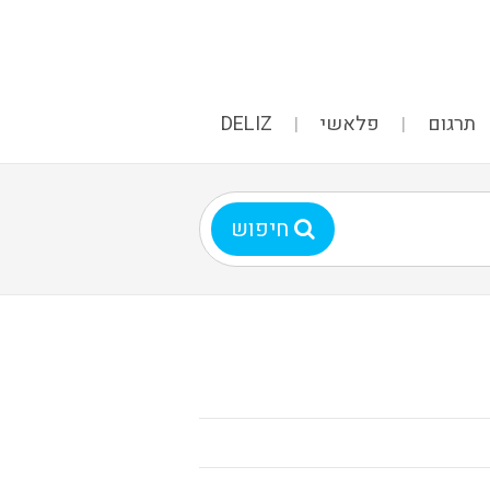
תרגום
פלאשי
DELIZ
חיפוש