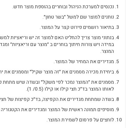
נכנסים למערכת הניהול ובוחרים בהוספת מוצר חדש.
נותנים למוצר שם למשל ״בשר טחון״.
בתיאור רושמים פירוט קצר על המוצר.
בנתוני מוצר צריך להחליט האם למוצר זה יש וריאציות למשל,
במידה ויש צורות חיתוך בוחרים ב ״מוצר עם וריאציות״ ומגד
המוצר.
מגדירים את המחיר של המוצר.
ביחידת מכירה מסמנים את ״זה מוצר שקיל״ ומסמנים את יח
מסמנים את ״המוצר נמכר לפי משקל״ ובשדה שיש מתחת 
לאותו המוצר בד״כ חצי קילו או קילו (0.5/ 1).
בשדה שמתחת מגדירים את הקפיצה, בד״כ קפיצות של חצי קילו 
מוסיפים תמונה ראשית של המוצר ומגדירים את הקטגוריה א
לוחצים על פרסום לשמירת המוצר.