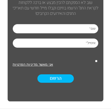
שוב לא הספקתם להכין מבצע או ברכה ללקוחות
לקראת החג? הרשמו בחינם וקבלו מייל חודשי עם תאריכי
החגים והאירועים הקרובים!
אני מאשר מדיניות הפרטיות
הרשם