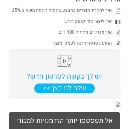
איך להחריג מוצרים במבצע בהנחה דוגמת השני ב 25%
איך ליצור קוד קופון חדש
איך מגדירים מחיר ל 100 גרם
הוספת סרטון וידאו לעמוד מוצר
יש לך בקשה לסרטון חדש?
שלח לנו כאן >>
אל תפספסו יותר הזדמנויות למכור!