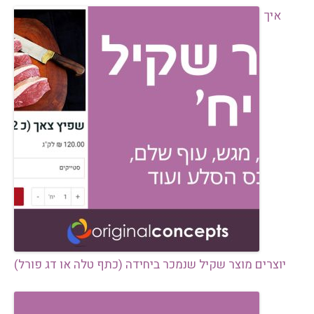
איך
יוצרים מוצר שקיל שנמכר ביחידה (כתף טלה או דג פורל)