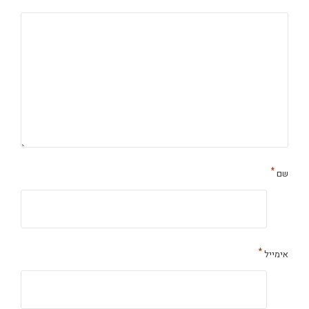
*
שם
*
אימייל