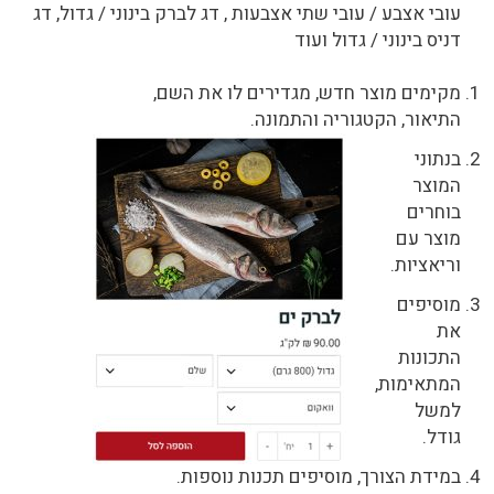
עובי אצבע / עובי שתי אצבעות , דג לברק בינוני / גדול, דג
דניס בינוני / גדול ועוד
מקימים מוצר חדש, מגדירים לו את השם,
התיאור, הקטגוריה והתמונה.
בנתוני
המוצר
בוחרים
מוצר עם
וריאציות.
מוסיפים
את
התכונות
המתאימות,
למשל
גודל.
במידת הצורך, מוסיפים תכנות נוספות.