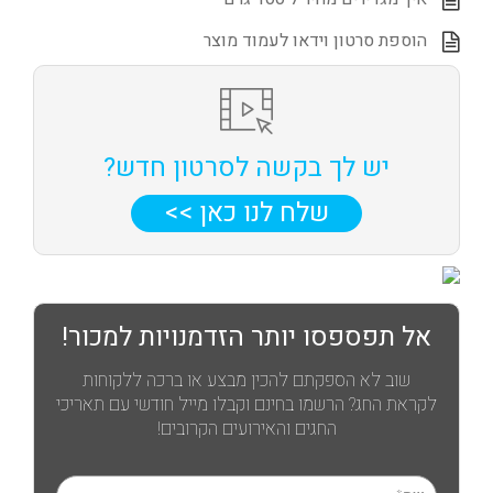
הוספת סרטון וידאו לעמוד מוצר
יש לך בקשה לסרטון חדש?
שלח לנו כאן >>
אל תפספסו יותר הזדמנויות למכור!
שוב לא הספקתם להכין מבצע או ברכה ללקוחות
לקראת החג? הרשמו בחינם וקבלו מייל חודשי עם תאריכי
החגים והאירועים הקרובים!