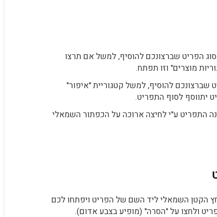
 סוג הפריט שברצונכם להוסיף, למשל אם תרצו
ריות מוצרים" וזו תפתח.
שברצונכם להוסיף, למשל קטגוריית "איפור"
ט יתווסף לסוף התפריט.
ה התפריט ע"י לחיצה ארוכה על הכפתור השמאלי
חץ הקטן השמאלי ליד השם של הפריט ויפתחו לכם
יט ולחצו על "הסרה" (מופיע בצבע אדום).