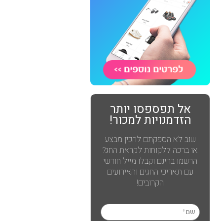
אל תפספסו יותר
הזדמנויות למכור!
שוב לא הספקתם להכין מבצע
או ברכה ללקוחות לקראת החג?
הרשמו בחינם וקבלו מייל חודשי
עם תאריכי החגים והאירועים
הקרובים!