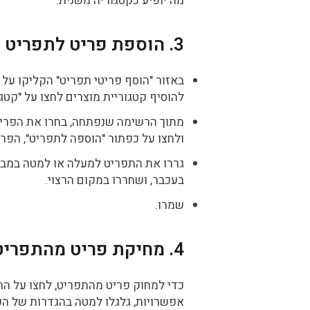
מה יופיע כקטגוריה משנית.
3. הוספת פריט לתפריט
באזור "הוסף פריטי תפריט" הקליקו על
להוסיף קטגוריית מוצרים לחצו על "קטגו
מתוך הרשימה שנפתחה, בחרו את הפריט 
ולחצו על כפתור "הוספה לתפריט", הפרי
גררו את התפריט למעלה או למטה במבנ
בעכבר, ושחררו במקום הרצוי.
שמרו.
4. מחיקת פריט מהתפריט
כדי למחוק פריט מהתפריט, לחצו על ה
אפשרויות, גלגלו למטה בהגדרות של הפר