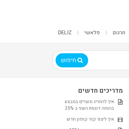
תרגום
פלאשי
DELIZ
חיפוש
מדריכים חדשים
איך להחריג מוצרים במבצע
בהנחה דוגמת השני ב 25%
איך ליצור קוד קופון חדש