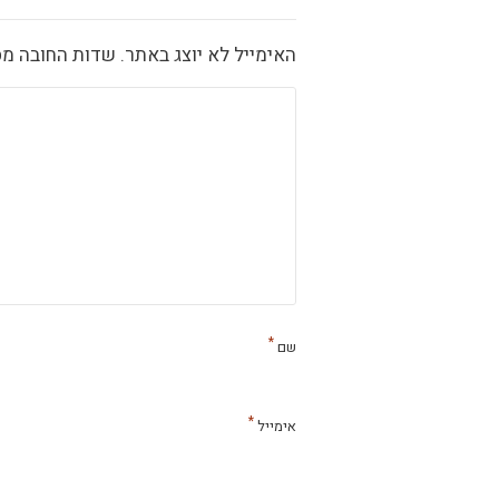
האימייל לא יוצג באתר.
שדות החובה מס
*
שם
*
אימייל