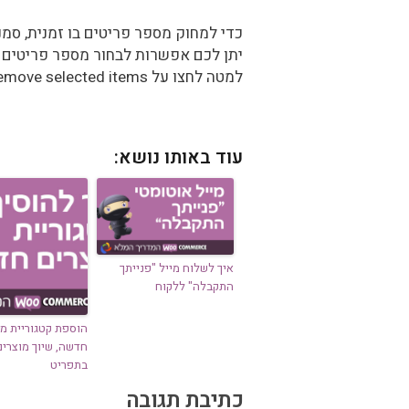
כדי למחוק מספר פריטים בו זמנית, סמנ
יתן לכם אפשרות לבחור מספר פריטים י
למטה לחצו על Remove selected items.
עוד באותו נושא:
איך לשלוח מייל "פנייתך
התקבלה" ללקוח
הוספת קטגוריית מו
חדשה, שיוך מוצרי
בתפריט
כתיבת תגובה