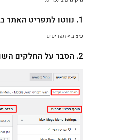
1. נווטו לתפריט האתר במערכת הניהול
עיצוב > תפריטים
2. הסבר על החלקים השונים בעמוד