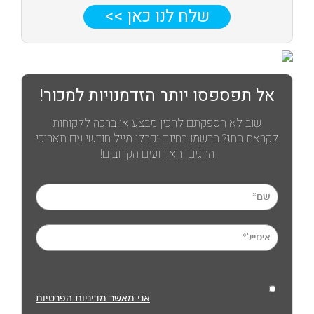
שלח לנו כאן >>
אל תפספסו יותר הזדמנויות למכור!
שוב לא הספקתם להכין מבצע או ברכה ללקוחות
לקראת החג? הרשמו בחינם וקבלו מייל חודשי עם תאריכי
החגים והאירועים הקרובים!
אני מאשר מדיניות הפרטיות