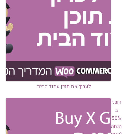
לערוך את תוכן עמוד הבית
השני
ב
50%
הנחה