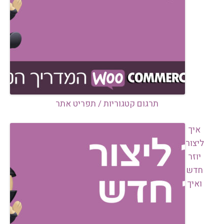
תרגום קטגוריות / תפריט אתר
איך
ליצור
יוזר
חדש
ואיך