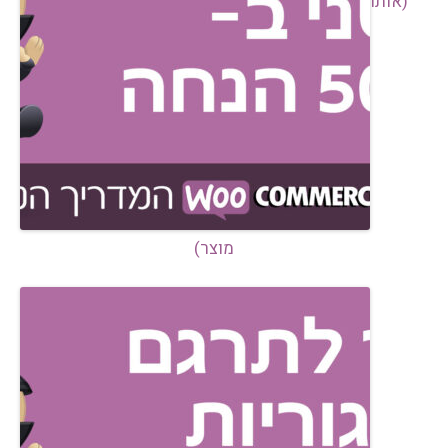
(אותו
מוצר)