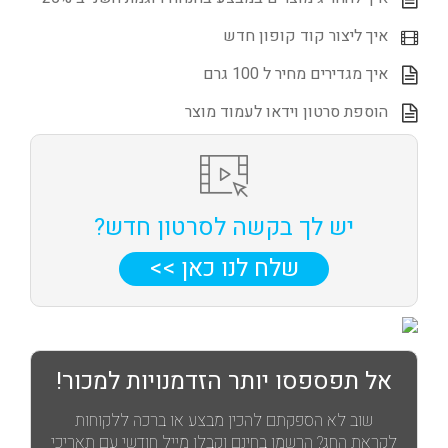
איך ליצור קוד קופון חדש
איך מגדירים מחיר ל 100 גרם
הוספת סרטון וידאו לעמוד מוצר
יש לך בקשה לסרטון חדש?
שלח לנו כאן >>
אל תפספסו יותר הזדמנויות למכור!
שוב לא הספקתם להכין מבצע או ברכה ללקוחות
לקראת החג? הרשמו בחינם וקבלו מייל חודשי עם תאריכי