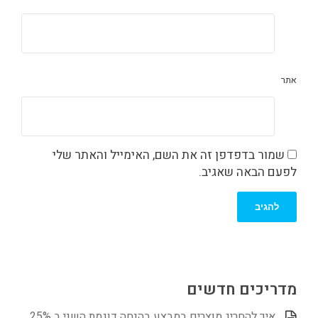
אתר
שמור בדפדפן זה את השם, האימייל והאתר שלי
לפעם הבאה שאגיב.
מדריכים חדשים
איך להחריג מוצרים במבצע בהנחה דוגמת השני ב 25%