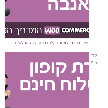
יצירת באנר לאתר בקלות בקנבה + טמפלטים
קוד
קופון