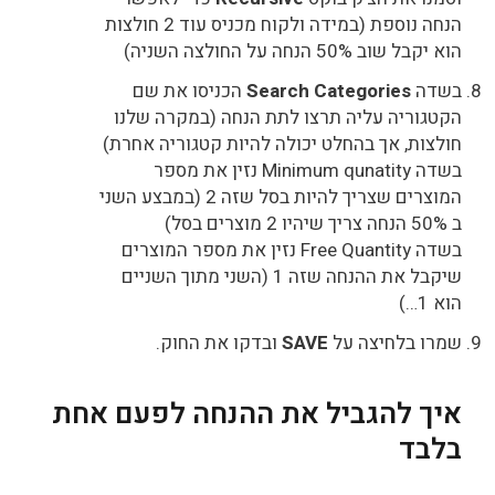
הנחה נוספת (במידה ולקוח מכניס עוד 2 חולצות
הוא יקבל שוב 50% הנחה על החולצה השניה)
בשדה
Search Categories
הכניסו את שם
הקטגוריה עליה תרצו לתת הנחה (במקרה שלנו
חולצות, אך בהחלט יכולה להיות קטגוריה אחרת)
בשדה Minimum qunatity נזין את מספר
המוצרים שצריך להיות בסל שזה 2 (במבצע השני
ב 50% הנחה צריך שיהיו 2 מוצרים בסל)
בשדה Free Quantity נזין את מספר המוצרים
שיקבל את ההנחה שזה 1 (השני מתוך השניים
הוא 1…)
שמרו בלחיצה על
SAVE
ובדקו את החוק.
איך להגביל את ההנחה לפעם אחת
בלבד