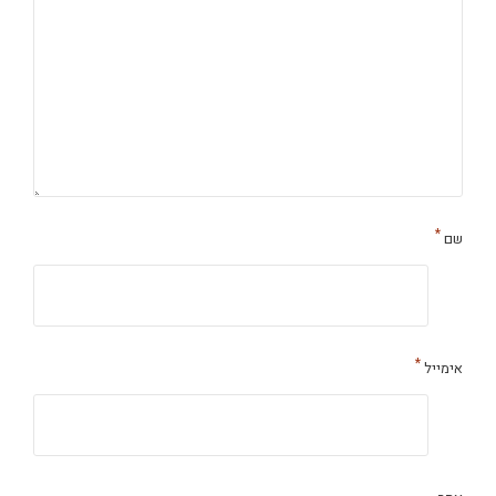
*
שם
*
אימייל