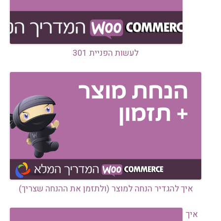
לעשות הפניית 301
איך להגדיר הנחה למוצר (ולתזמן את ההנחה שצריך)
איך