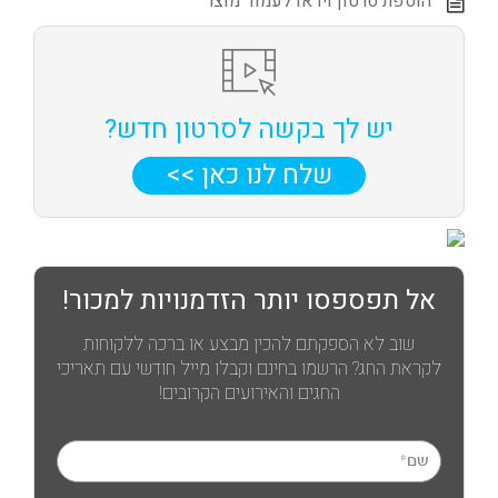
הוספת סרטון וידאו לעמוד מוצר
יש לך בקשה לסרטון חדש?
שלח לנו כאן >>
אל תפספסו יותר הזדמנויות למכור!
שוב לא הספקתם להכין מבצע או ברכה ללקוחות
לקראת החג? הרשמו בחינם וקבלו מייל חודשי עם תאריכי
החגים והאירועים הקרובים!