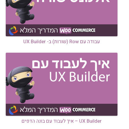
עבודה עם Row (שורות) ב- UX Builder
UX Builder – איך לעבוד עם בונה הדפים