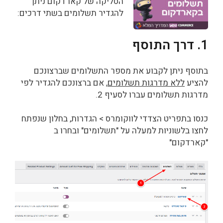
הסליקה של קארדקום ניתן
להגדיר תשלומים בשתי דרכים:
1. דרך התוסף
בתוסף ניתן לקבוע את מספר התשלומים שברצונכם
להציע
ללא מדרגות תשלומים
, אם ברצונכם להגדיר לפי
מדרגות תשלומים עברו לסעיף 2.
כנסו בתפריט הצדדי לווקומרס > הגדרות, בחלון שנפתח
לחצו בלשוניות למעלה על "תשלומים" ובחרו ב
"קארדקום"