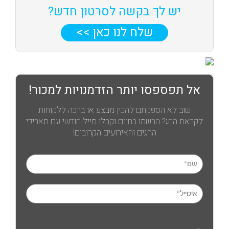
יש לך בקשה לסרטון חדש?
שלח לנו כאן >>
אל תפספסו יותר הזדמנויות למכור!
שוב לא הספקתם להכין מבצע או ברכה ללקוחות
לקראת החג? הרשמו בחינם וקבלו מייל חודשי עם תאריכי
החגים והאירועים הקרובים!