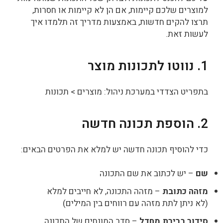
למוצרים שלכם קיימות, אם הן לא קיימות או חסרות,
תרצו להקים חדשות, באמצעות מדריך זה תלמדו איך
לעשות זאת.
1. נווטו לתכונות מוצר
בתפריט הצדדי במערכת ניהול: מוצרים > תכונות
2. הוספת תכונה חדשה
כדי להוסיף תכונה חדשה יש למלא את הפרטים הבאים:
שם
– יש לכתוב את שם התכונה
מזהה כתובת
– מזהה התכונה, לא חייבים למלא
(לא ניתן לתת מזהה עם רווחים בין המילים)
סידור ברירת מחדל
– סדר המונחים של התכונה