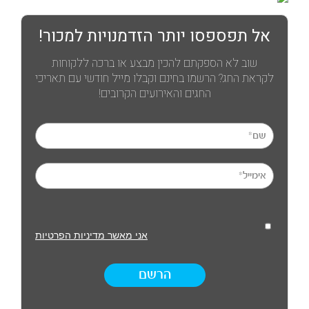
אל תפספסו יותר הזדמנויות למכור!
שוב לא הספקתם להכין מבצע או ברכה ללקוחות
לקראת החג? הרשמו בחינם וקבלו מייל חודשי עם תאריכי
החגים והאירועים הקרובים!
אני מאשר מדיניות הפרטיות
הרשם