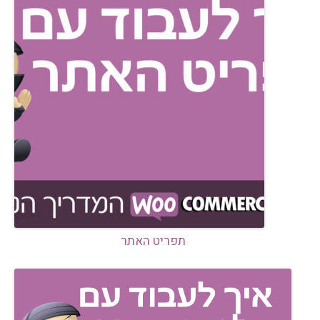
תפריט האתר