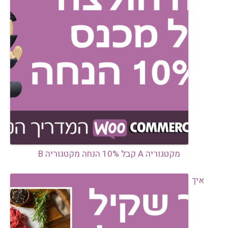
מקטגוריה A קבל 10% הנחה מקטגוריה B
איך