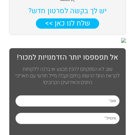
יש לך בקשה לסרטון חדש?
שלח לנו כאן >>
אל תפספסו יותר הזדמנויות למכור!
שוב לא הספקתם להכין מבצע או ברכה ללקוחות
לקראת החג? הרשמו בחינם וקבלו מייל חודשי עם תאריכי
החגים והאירועים הקרובים!